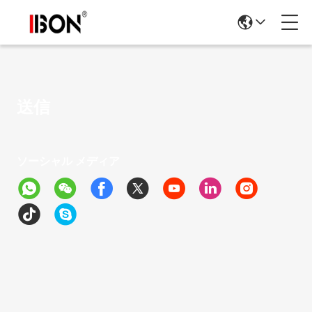
送信
ソーシャル メディア