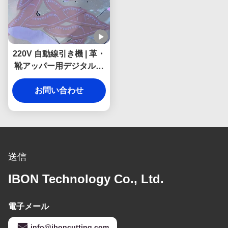
220V 自動線引き機 | 革・
靴アッパー用デジタルイ
ンクジェット印刷
お問い合わせ
送信
IBON Technology Co., Ltd.
電子メール
info@iboncutting.com