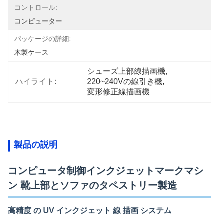
コントロール:
コンピューター
パッケージの詳細:
木製ケース
シューズ上部線描画機
, 
ハイライト:
220~240Vの線引き機
, 
変形修正線描画機
製品の説明
コンピュータ制御インクジェットマークマシ
ン 靴上部とソファのタペストリー製造
高精度 の UV インクジェット 線 描画 システム