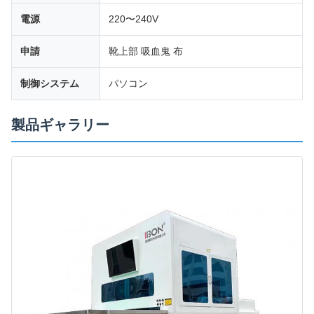
電源
220〜240V
申請
靴上部 吸血鬼 布
制御システム
パソコン
製品ギャラリー