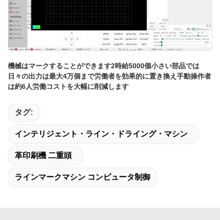
機械はマークすることができます
2時給5000個
小さい部品では
日々の出力は
最大4万個まで
労働者を効果的に置き換え
手動操作者
は約6人
労働コストを大幅に削減します
タグ:
インテリジェント・ライン・ドライング・マシン
革印刷機 二重頭
ラインマークマシン コンピュータ制御