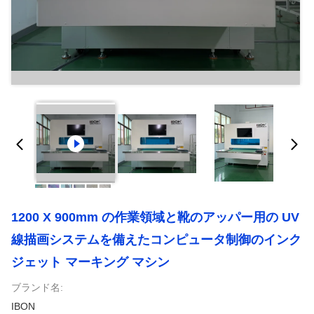
1200 X 900mm の作業領域と靴のアッパー用の UV
線描画システムを備えたコンピュータ制御のインク
ジェット マーキング マシン
ブランド名:
IBON