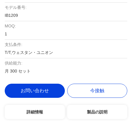
モデル番号:
IB1209
MOQ:
1
支払条件:
T/T,ウェスタン・ユニオン
供給能力:
月 300 セット
お問い合わせ
今接触
詳細情報
製品の説明