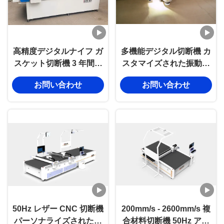
高精度デジタルナイフ ガ
多機能デジタル切断機 カ
スケット切断機 3 年間の
スタマイズされた振動切
保証とカスタマイズ可能
断機
お問い合わせ
お問い合わせ
なCNC切断のために模具
を必要としない
50Hz レザー CNC 切断機
200mm/s - 2600mm/s 複
パーソナライズされた切
合材料切断機 50Hz アコ